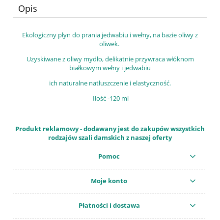
Opis
Ekologiczny płyn do prania jedwabiu i wełny, na bazie oliwy z
oliwek.
Uzyskiwane z oliwy mydło, delikatnie przywraca włóknom
białkowym wełny i jedwabiu
ich naturalne natłuszczenie i elastyczność.
Ilość -120 ml
Produkt reklamowy - dodawany jest do zakupów wszystkich
rodzajów szali damskich z naszej oferty
Pomoc
Moje konto
Płatności i dostawa