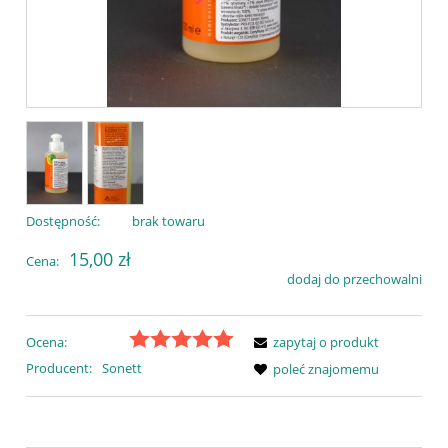
Dostępność:
brak towaru
15,00 zł
Cena:
dodaj do przechowalni
Ocena:
zapytaj o produkt
Producent:
Sonett
poleć znajomemu