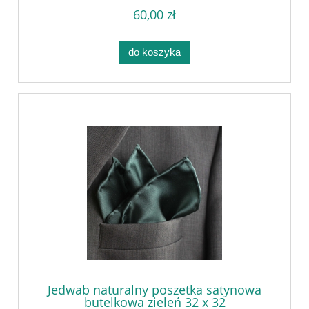
60,00 zł
do koszyka
Jedwab naturalny poszetka satynowa
butelkowa zieleń 32 x 32