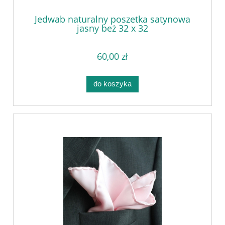
Jedwab naturalny poszetka satynowa
jasny beż 32 x 32
60,00 zł
do koszyka