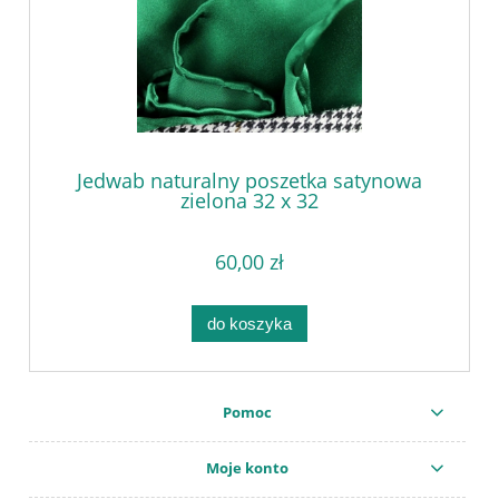
Jedwab naturalny poszetka satynowa
zielona 32 x 32
60,00 zł
do koszyka
Pomoc
Moje konto