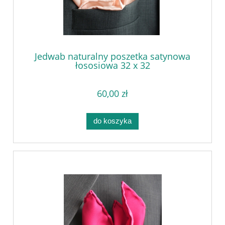
Jedwab naturalny poszetka satynowa
łososiowa 32 x 32
60,00 zł
do koszyka