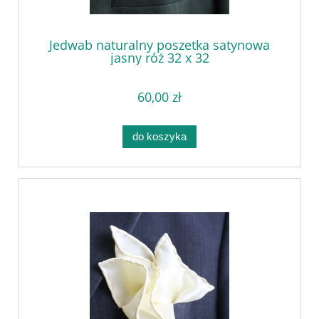
Jedwab naturalny poszetka satynowa
jasny róż 32 x 32
60,00 zł
do koszyka