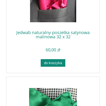
Jedwab naturalny poszetka satynowa
malinowa 32 x 32
60,00 zł
do koszyka