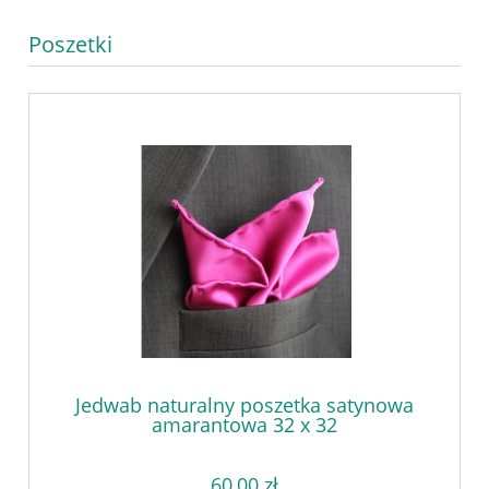
Poszetki
Jedwab naturalny poszetka satynowa
amarantowa 32 x 32
60,00 zł